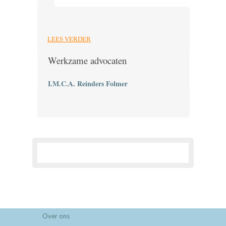
LEES VERDER
Werkzame advocaten
I.M.C.A. Reinders Folmer
Over ons