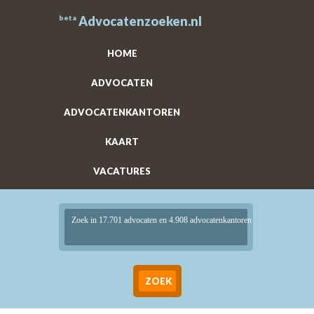
beta
Advocatenzoeken.nl
HOME
ADVOCATEN
ADVOCATENKANTOREN
KAART
VACATURES
Zoek in 17.701 advocaten en 4.908 advocatenkantoren