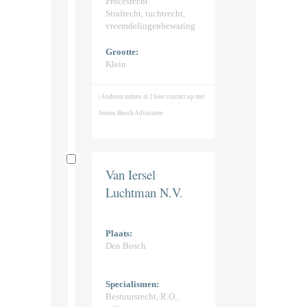
Procesrecht
Strafrecht, tuchtrecht,
vreemdelingenbewaring
Grootte:
Klein
| Anderen namen al 2 keer contact op met
Jeroen Bosch Advocaten
Van Iersel
Luchtman N.V.
Plaats:
Den Bosch
Specialismen:
Bestuursrecht, R.O.,