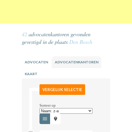
42
advocatenkantoren gevonden
gevestigd in de plaats
Den Bosch
ADVOCATEN
ADVOCATENKANTOREN
KAART
VERGELIJK SELECTIE
Sorteer op