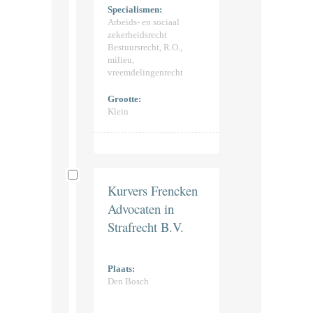
Specialismen:
Arbeids- en sociaal
zekerheidsrecht
Bestuursrecht, R.O.,
milieu,
vreemdelingenrecht
Grootte:
Klein
Kurvers Frencken
Advocaten in
Strafrecht B.V.
Plaats:
Den Bosch