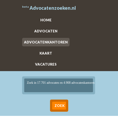
beta
Advocatenzoeken.nl
HOME
ADVOCATEN
ADVOCATENKANTOREN
KAART
VACATURES
Zoek in 17.701 advocaten en 4.908 advocatenkantoren