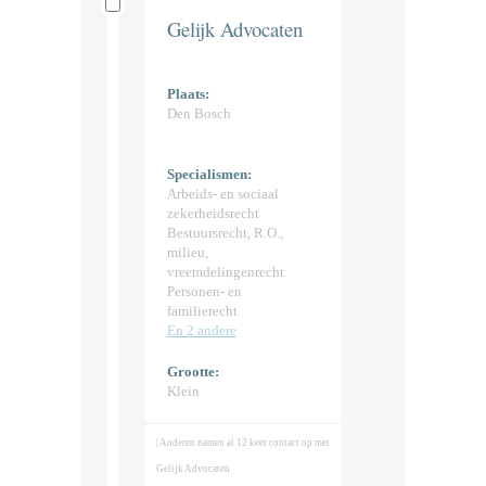
Gelijk Advocaten
Plaats:
Den Bosch
Specialismen:
Arbeids- en sociaal
zekerheidsrecht
Bestuursrecht, R.O.,
milieu,
vreemdelingenrecht
Personen- en
familierecht
En 2 andere
Grootte:
Klein
| Anderen namen al 12 keer contact op met
Gelijk Advocaten