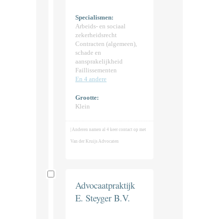
Specialismen:
Arbeids- en sociaal
zekerheidsrecht
Contracten (algemeen),
schade en
aansprakelijkheid
Faillissementen
En 4 andere
Grootte:
Klein
| Anderen namen al 4 keer contact op met
Van der Kruijs Advocaten
Advocaatpraktijk
E. Steyger B.V.