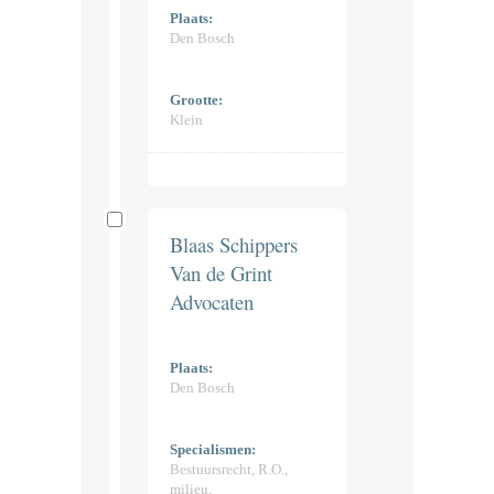
Plaats:
Den Bosch
Grootte:
Klein
Blaas Schippers
Van de Grint
Advocaten
Plaats:
Den Bosch
Specialismen:
Bestuursrecht, R.O.,
milieu,