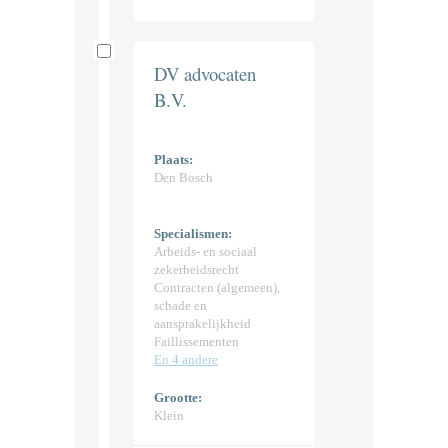
DV advocaten
B.V.
Plaats:
Den Bosch
Specialismen:
Arbeids- en sociaal
zekerheidsrecht
Contracten (algemeen),
schade en
aansprakelijkheid
Faillissementen
En 4 andere
Grootte:
Klein