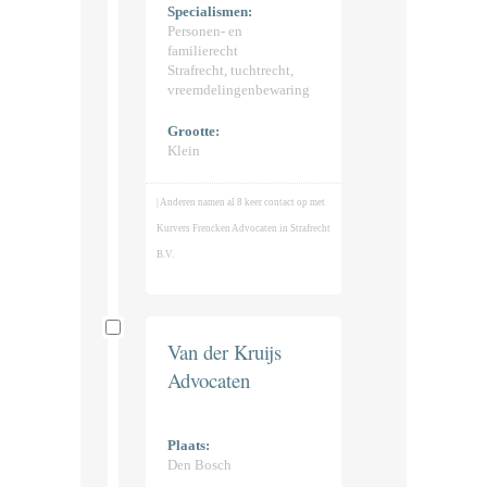
Specialismen:
Personen- en
familierecht
Strafrecht, tuchtrecht,
vreemdelingenbewaring
Grootte:
Klein
| Anderen namen al 8 keer contact op met
Kurvers Frencken Advocaten in Strafrecht
B.V.
Van der Kruijs
Advocaten
Plaats:
Den Bosch