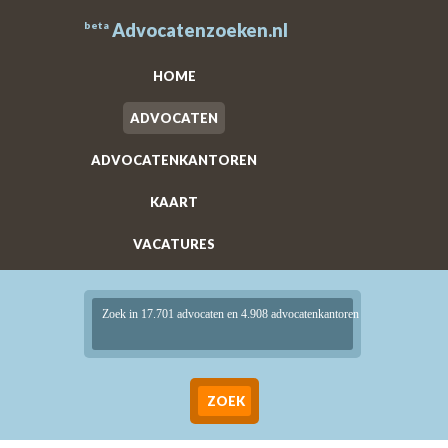
beta
Advocatenzoeken.nl
HOME
ADVOCATEN
ADVOCATENKANTOREN
KAART
VACATURES
Zoek in 17.701 advocaten en 4.908 advocatenkantoren