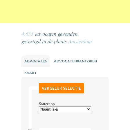
4.653
advocaten gevonden
gevestigd in de plaats
Amsterdam
ADVOCATEN
ADVOCATENKANTOREN
KAART
VERGELIJK SELECTIE
Sorteer op