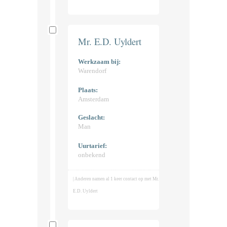
Mr. E.D. Uyldert
Werkzaam bij:
Warendorf
Plaats:
Amsterdam
Geslacht:
Man
Uurtarief:
onbekend
| Anderen namen al 1 keer contact op met Mr.
E.D. Uyldert