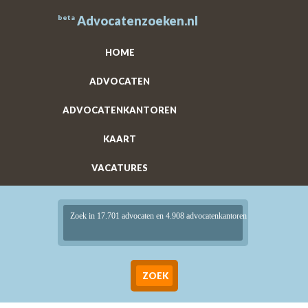
beta
Advocatenzoeken.nl
HOME
ADVOCATEN
ADVOCATENKANTOREN
KAART
VACATURES
Zoek in 17.701 advocaten en 4.908 advocatenkantoren