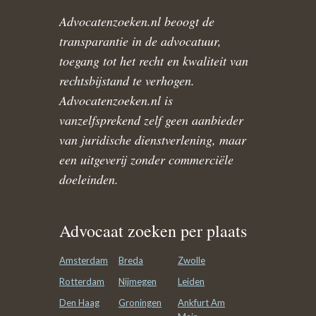
Advocatenzoeken.nl beoogt de
transparantie in de advocatuur,
toegang tot het recht en kwaliteit van
rechtsbijstand te verhogen.
Advocatenzoeken.nl is
vanzelfsprekend zelf geen aanbieder
van juridische dienstverlening, maar
een uitgeverij zonder commerciële
doeleinden.
Advocaat zoeken per plaats
Amsterdam
Breda
Zwolle
Rotterdam
Nijmegen
Leiden
Den Haag
Groningen
Ankfurt Am