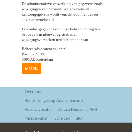
De administratieve verwerking van gegevens zoals
wijzigingen van persoonlijke gegevens en
kantoorgegevens wordt verricht door het beheer
advocatenzoeken.nl.
De contactgegevens van onze beheerafdeling ten
behoeve van nieuwe registraties en
wijzigingsverzoeken treft u hieronder aan.
Beheer Advocatenzoeken.nl
Postbus 21180
3001AD Rotterdam
E-MAIL
Over ons
Beoordelingen op Advocatenzoeken.nl
Voor advocaten
Data uitwisseling (API)
Persberichten
Scheiden
Blog