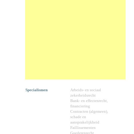
Specialismen
Arbeids- en sociaal
zekerheidsrecht
Bank- en effectenrecht,
financiering
Contracten (algemeen),
schade en
aansprakelijkheid
Faillissementen
Goederenrecht