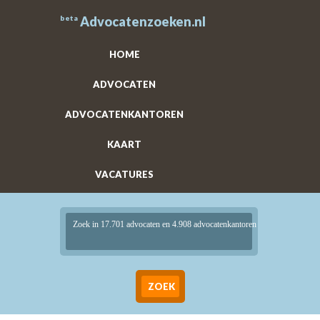
beta
Advocatenzoeken.nl
HOME
ADVOCATEN
ADVOCATENKANTOREN
KAART
VACATURES
Zoek in 17.701 advocaten en 4.908 advocatenkantoren