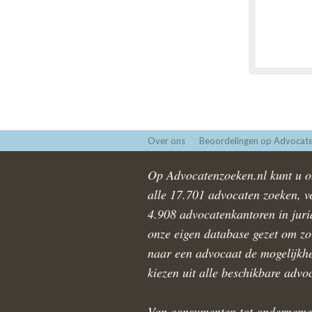
Over ons
Beoordelingen op Advocate
Op Advocatenzoeken.nl kunt u ob
alle 17.701 advocaten zoeken, ve
4.908 advocatenkantoren in juri
onze eigen database gezet om zo 
naar een advocaat de mogelijkhe
kiezen uit alle beschikbare advo
Van consumenten tot onderneme