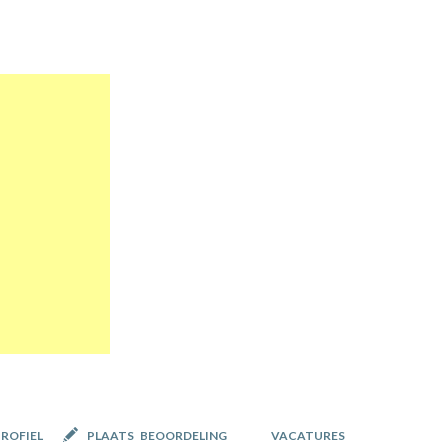
PROFIEL
PLAATS BEOORDELING
VACATURES