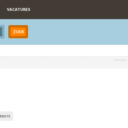
VACATURES
advertorial
EBSITE