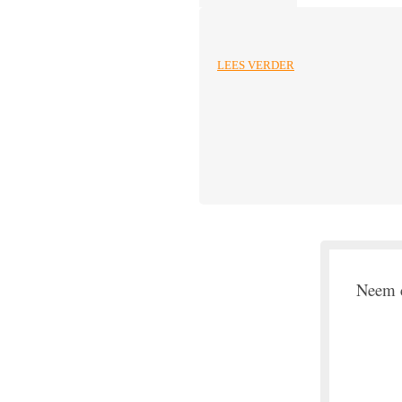
LEES VERDER
Neem c