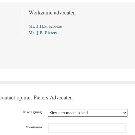
Werkzame advocaten
Mr. J.H.S. Kroeze
Mr. J.B. Pieters
ontact op met Pieters Advocaten
Ik wil graag
Voornaam