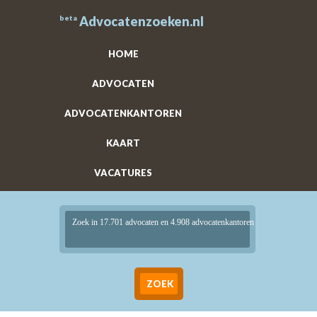
beta
Advocatenzoeken.nl
HOME
ADVOCATEN
ADVOCATENKANTOREN
KAART
VACATURES
Zoek in 17.701 advocaten en 4.908 advocatenkantoren