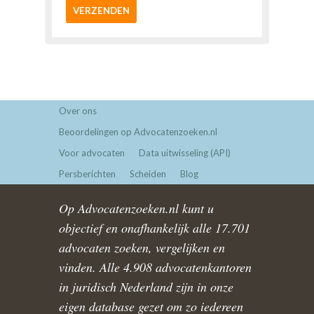
VERZENDEN
Over ons
Beoordelingen op Advocatenzoeken.nl
Voor advocaten
Data uitwisseling (API)
Persberichten
Scheiden
Blog
Op Advocatenzoeken.nl kunt u
objectief en onafhankelijk alle 17.701
advocaten zoeken, vergelijken en
vinden. Alle 4.908 advocatenkantoren
in juridisch Nederland zijn in onze
eigen database gezet om zo iedereen