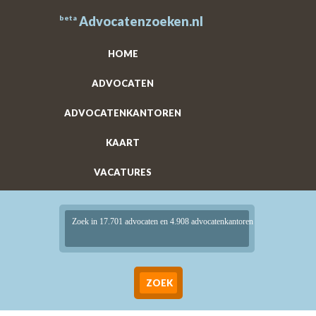
beta
Advocatenzoeken.nl
HOME
ADVOCATEN
ADVOCATENKANTOREN
KAART
VACATURES
Zoek in 17.701 advocaten en 4.908 advocatenkantoren