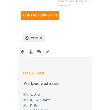
Wonen, onroerend goed,
bouwrecht
CONTACT OPNEMEN
WEBSITE
LEES VERDER
Werkzame advocaten
Mr. A. Avci
Mr. B.T.A. Baldwin
Mr. P. Boi