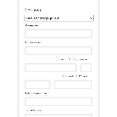
Ik wil graag
Voornaam
Achternaam
Straat
+
Huisnummer
Postcode
+
Plaats
Telefoonnummer
E-mailadres