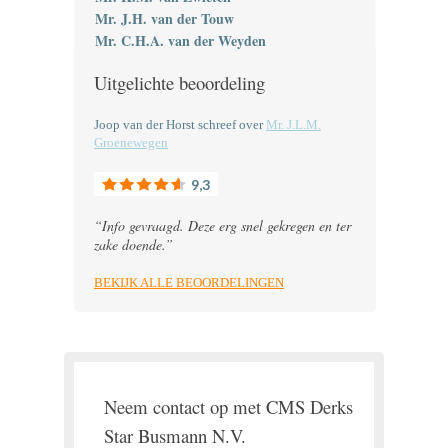
Mr. J.H. van der Touw
Mr. C.H.A. van der Weyden
Uitgelichte beoordeling
Joop van der Horst schreef over
Mr. J.L.M.
Groenewegen
9,3
“
Info gevraagd. Deze erg snel gekregen en ter
zake doende.
”
BEKIJK ALLE BEOORDELINGEN
Neem contact op met CMS Derks
Star Busmann N.V.