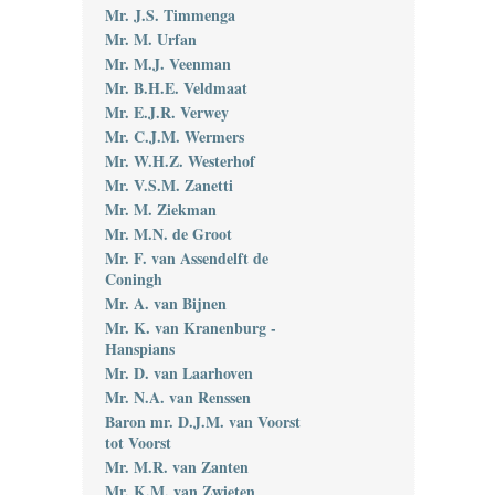
Mr. J.S. Timmenga
Mr. M. Urfan
Mr. M.J. Veenman
Mr. B.H.E. Veldmaat
Mr. E.J.R. Verwey
Mr. C.J.M. Wermers
Mr. W.H.Z. Westerhof
Mr. V.S.M. Zanetti
Mr. M. Ziekman
Mr. M.N. de Groot
Mr. F. van Assendelft de
Coningh
Mr. A. van Bijnen
Mr. K. van Kranenburg -
Hanspians
Mr. D. van Laarhoven
Mr. N.A. van Renssen
Baron mr. D.J.M. van Voorst
tot Voorst
Mr. M.R. van Zanten
Mr. K.M. van Zwieten