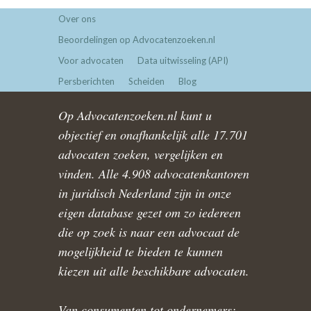
Over ons
Beoordelingen op Advocatenzoeken.nl
Voor advocaten
Data uitwisseling (API)
Persberichten
Scheiden
Blog
Op Advocatenzoeken.nl kunt u
objectief en onafhankelijk alle 17.701
advocaten zoeken, vergelijken en
vinden. Alle 4.908 advocatenkantoren
in juridisch Nederland zijn in onze
eigen database gezet om zo iedereen
die op zoek is naar een advocaat de
mogelijkheid te bieden te kunnen
kiezen uit alle beschikbare advocaten.
Van consumenten tot ondernemers: