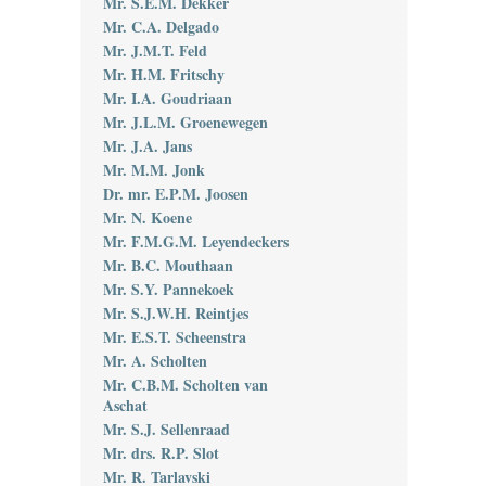
Mr. S.E.M. Dekker
Mr. C.A. Delgado
Mr. J.M.T. Feld
Mr. H.M. Fritschy
Mr. I.A. Goudriaan
Mr. J.L.M. Groenewegen
Mr. J.A. Jans
Mr. M.M. Jonk
Dr. mr. E.P.M. Joosen
Mr. N. Koene
Mr. F.M.G.M. Leyendeckers
Mr. B.C. Mouthaan
Mr. S.Y. Pannekoek
Mr. S.J.W.H. Reintjes
Mr. E.S.T. Scheenstra
Mr. A. Scholten
Mr. C.B.M. Scholten van
Aschat
Mr. S.J. Sellenraad
Mr. drs. R.P. Slot
Mr. R. Tarlavski