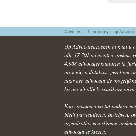
Over ons
Beoordelingen op Advocate
Op Advocatenzoeken.nl kunt u ob
alle 17.701 advocaten zoeken, ve
4.908 advocatenkantoren in juri
onze eigen database gezet om zo 
naar een advocaat de mogelijkhe
kiezen uit alle beschikbare advo
Van consumenten tot onderneme
biedt particulieren, bedrijven, o
organisaties een slimme zoekmac
advocaat te kiezen.