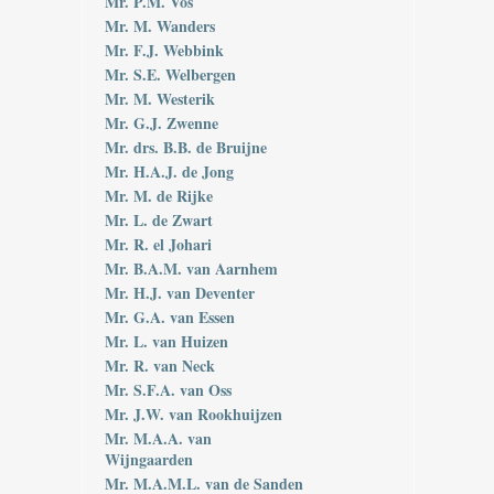
Mr. P.M. Vos
Mr. M. Wanders
Mr. F.J. Webbink
Mr. S.E. Welbergen
Mr. M. Westerik
Mr. G.J. Zwenne
Mr. drs. B.B. de Bruijne
Mr. H.A.J. de Jong
Mr. M. de Rijke
Mr. L. de Zwart
Mr. R. el Johari
Mr. B.A.M. van Aarnhem
Mr. H.J. van Deventer
Mr. G.A. van Essen
Mr. L. van Huizen
Mr. R. van Neck
Mr. S.F.A. van Oss
Mr. J.W. van Rookhuijzen
Mr. M.A.A. van
Wijngaarden
Mr. M.A.M.L. van de Sanden