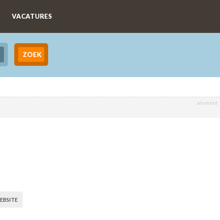
VACATURES
advertorial
EBSITE