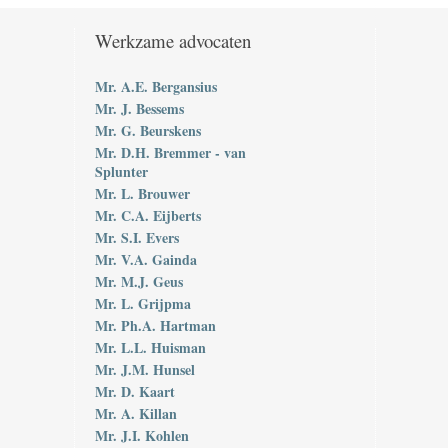
Werkzame advocaten
Mr. A.E. Bergansius
Mr. J. Bessems
Mr. G. Beurskens
Mr. D.H. Bremmer - van
Splunter
Mr. L. Brouwer
Mr. C.A. Eijberts
Mr. S.I. Evers
Mr. V.A. Gainda
Mr. M.J. Geus
Mr. L. Grijpma
Mr. Ph.A. Hartman
Mr. L.L. Huisman
Mr. J.M. Hunsel
Mr. D. Kaart
Mr. A. Killan
Mr. J.I. Kohlen