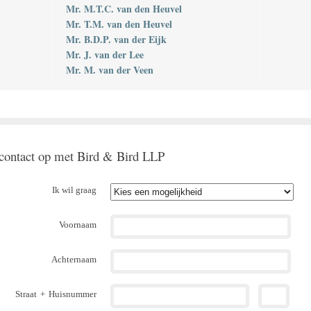
Mr. M.T.C. van den Heuvel
Mr. T.M. van den Heuvel
Mr. B.D.P. van der Eijk
Mr. J. van der Lee
Mr. M. van der Veen
ontact op met Bird & Bird LLP
Ik wil graag
Voornaam
Achternaam
Straat
+
Huisnummer