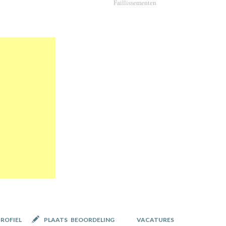
Faillissementen
PROFIEL
PLAATS BEOORDELING
VACATURES