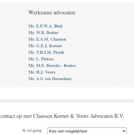
Werkzame advocaten
Mr. E.P.W.A. Bink
Mr. W.B. Bruins
Mr. E.A.M. Claassen
Mr. G.E.J. Kornet
Mr. T.H.I.M. Pierik
Mr. L. Pieters
Mr. M.E. Roorda - Beeker
Mr. H.J. Voors
Mr. A.S. ten Doesschate
ontact op met Claassen Kornet & Voors Advocaten B.V.
Ik wil graag