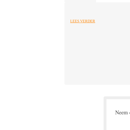
LEES VERDER
Neem c