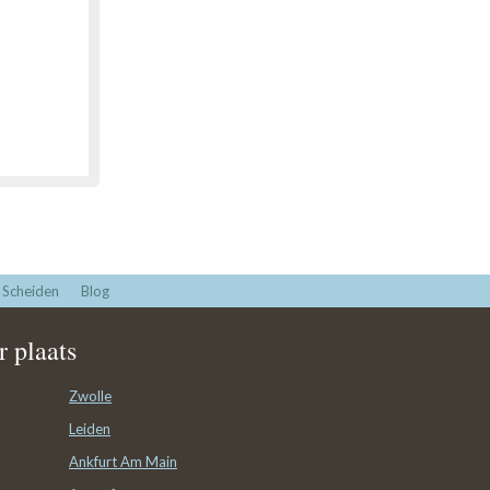
Scheiden
Blog
 plaats
Zwolle
Leiden
Ankfurt Am Main