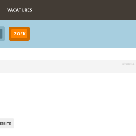
VACATURES
advertorial
EBSITE