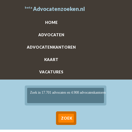
beta
Advocatenzoeken.nl
HOME
ADVOCATEN
ADVOCATENKANTOREN
KAART
VACATURES
Zoek in 17.701 advocaten en 4.908 advocatenkantoren