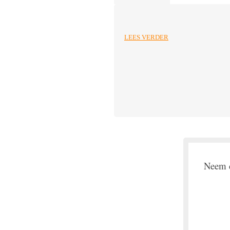
LEES VERDER
Neem c