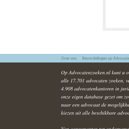
Over ons
Beoordelingen op Advocate
Op Advocatenzoeken.nl kunt u ob
alle 17.701 advocaten zoeken, ve
4.908 advocatenkantoren in juri
onze eigen database gezet om zo 
naar een advocaat de mogelijkhe
kiezen uit alle beschikbare advo
Van consumenten tot onderneme