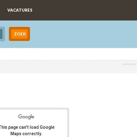
VACATURES
advertorial
This page can't load Google
Maps correctly.