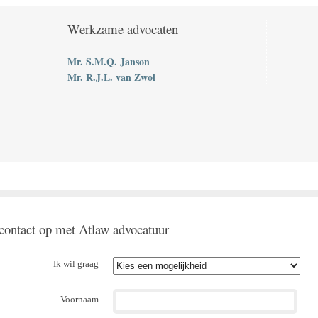
Werkzame advocaten
Mr. S.M.Q. Janson
Mr. R.J.L. van Zwol
ontact op met Atlaw advocatuur
Ik wil graag
Voornaam