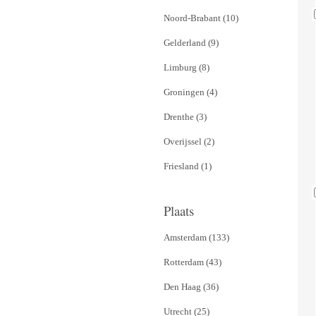
Noord-Brabant (10)
Gelderland (9)
Limburg (8)
Groningen (4)
Drenthe (3)
Overijssel (2)
Friesland (1)
Plaats
Amsterdam (133)
Rotterdam (43)
Den Haag (36)
Utrecht (25)