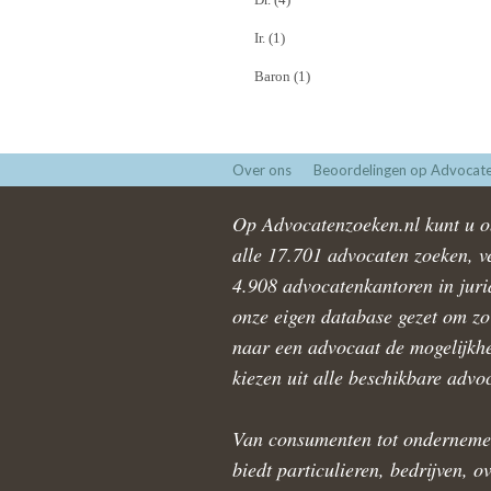
Ir. (1)
Baron (1)
Over ons
Beoordelingen op Advocate
Op Advocatenzoeken.nl kunt u ob
alle 17.701 advocaten zoeken, ve
4.908 advocatenkantoren in juri
onze eigen database gezet om zo 
naar een advocaat de mogelijkhe
kiezen uit alle beschikbare advo
Van consumenten tot onderneme
biedt particulieren, bedrijven, o