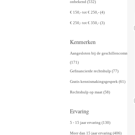
onbekend (532)
€ 150,- tot € 250,- (4)
€ 250,- tot € 350,- (3)
Kenmerken
Aangesloten bij de geschillencommissi
(171)
Gefinancierde rechtshulp (77)
Gratis kennismakingsgesprek (61)
Rechtshulp op maat (58)
Ervaring
5 - 15 jaar ervaring (130)
Meer dan 15 jaar ervaring (406)