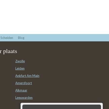
Scheiden
Blog
 plaats
Zwolle
Leiden
Ankfurt Am Main
Amersfoort
Alkmaar
Leeuwarden