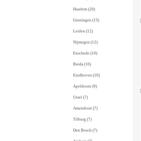
Haarlem (20)
Groningen (15)
Leiden (12)
Nijmegen (12)
Enschede (10)
Breda (10)
Eindhoven (10)
Apeldoorn (9)
Ussel (7)
Amersfoort (7)
Tilburg (7)
Den Bosch (7)