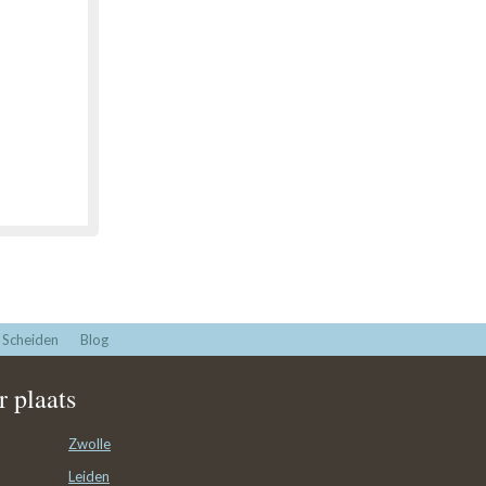
Scheiden
Blog
 plaats
Zwolle
Leiden