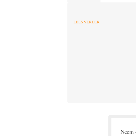
LEES VERDER
Neem c