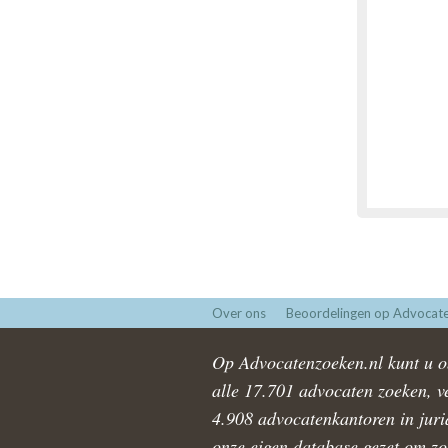
Over ons
Beoordelingen op Advocate
Op Advocatenzoeken.nl kunt u ob
alle 17.701 advocaten zoeken, ve
4.908 advocatenkantoren in juri
onze eigen database gezet om zo 