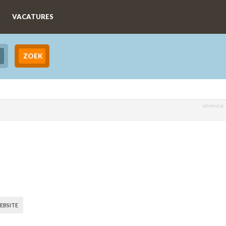
VACATURES
advertorial
EBSITE