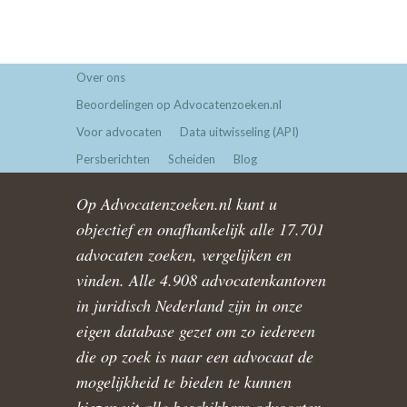
Over ons
Beoordelingen op Advocatenzoeken.nl
Voor advocaten
Data uitwisseling (API)
Persberichten
Scheiden
Blog
Op Advocatenzoeken.nl kunt u
objectief en onafhankelijk alle 17.701
advocaten zoeken, vergelijken en
vinden. Alle 4.908 advocatenkantoren
in juridisch Nederland zijn in onze
eigen database gezet om zo iedereen
die op zoek is naar een advocaat de
mogelijkheid te bieden te kunnen