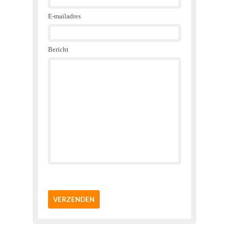
E-mailadres
Bericht
VERZENDEN