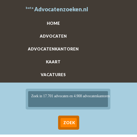
beta
Advocatenzoeken.nl
HOME
ADVOCATEN
ADVOCATENKANTOREN
KAART
VACATURES
Zoek in 17.701 advocaten en 4.908 advocatenkantoren