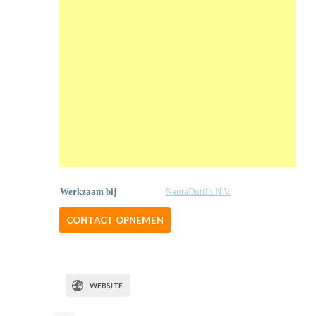
Werkzaam bij
NautaDutilh N.V.
CONTACT OPNEMEN
WEBSITE