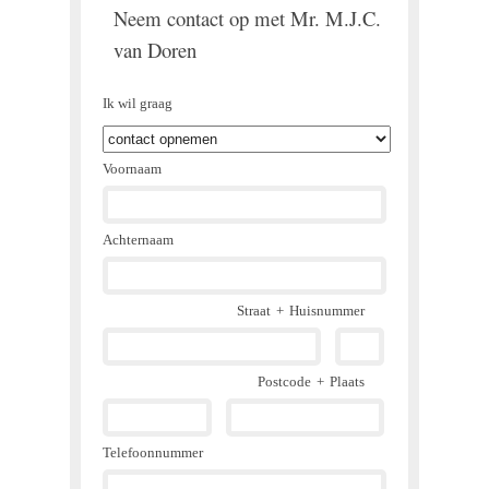
Neem contact op met Mr. M.J.C.
van Doren
Ik wil graag
Voornaam
Achternaam
Straat
+
Huisnummer
Postcode
+
Plaats
Telefoonnummer