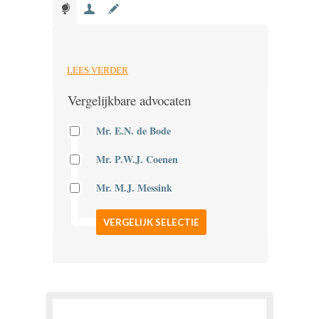
LEES VERDER
Vergelijkbare advocaten
Mr. E.N. de Bode
Mr. P.W.J. Coenen
Mr. M.J. Messink
VERGELIJK SELECTIE