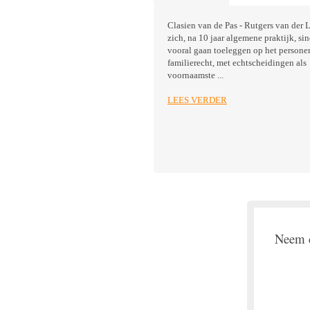
Clasien van de Pas - Rutgers van der L
zich, na 10 jaar algemene praktijk, si
vooral gaan toeleggen op het persone
familierecht, met echtscheidingen als
voornaamste ...
LEES VERDER
Neem c