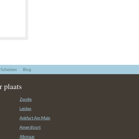
Scheiden
Blog
 plaats
Zwolle
Leiden
Ankfurt Am Main
Amersfoort
Alkmaar