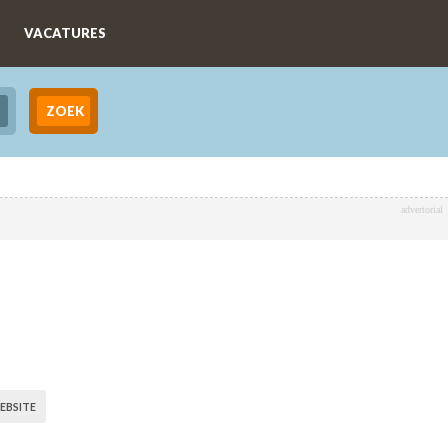
VACATURES
advertorial
EBSITE