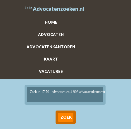
beta
Advocatenzoeken.nl
HOME
ADVOCATEN
ADVOCATENKANTOREN
KAART
VACATURES
Zoek in 17.701 advocaten en 4.908 advocatenkantoren