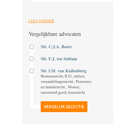
LEES VERDER
Vergelijkbare advocaten
Mr. C.J.A. Boere
Mr. F.J. ten Seldam
Mr. I.M. van Kuilenburg
Bestuursrecht, R.O., milieu,
vreemdelingenrecht , Personen-
en familierecht , Wonen,
onroerend goed, bouwrecht
VERGELIJK SELECTIE