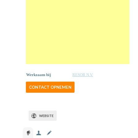
Werkzaam bij
RESOR N.V.
CONTACT OPNEMEN
WEBSITE