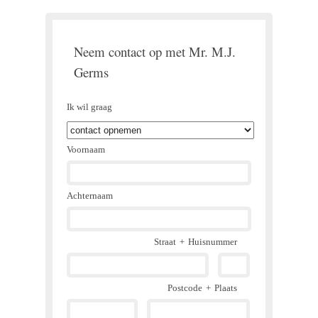
Neem contact op met Mr. M.J.
Germs
Ik wil graag
Voornaam
Achternaam
Straat
+
Huisnummer
Postcode
+
Plaats