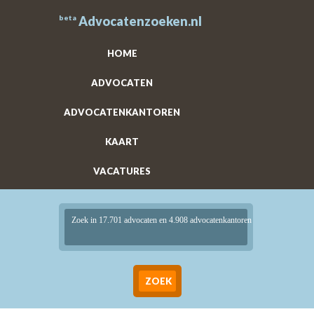
beta
Advocatenzoeken.nl
HOME
ADVOCATEN
ADVOCATENKANTOREN
KAART
VACATURES
Zoek in 17.701 advocaten en 4.908 advocatenkantoren