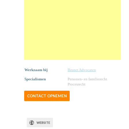
Werkzaam bij
Brunet Advocaten
Specialismen
Personen- en familierecht
Procesrecht
CONTACT OPNEMEN
WEBSITE