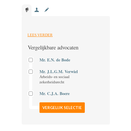
LEES VERDER
Vergelijkbare advocaten
Mr. E.N. de Bode
Mr. J.L.G.M. Verwiel
Arbeids- en sociaal
zekerheidsrecht
Mr. C.J.A. Boere
VERGELIJK SELECTIE