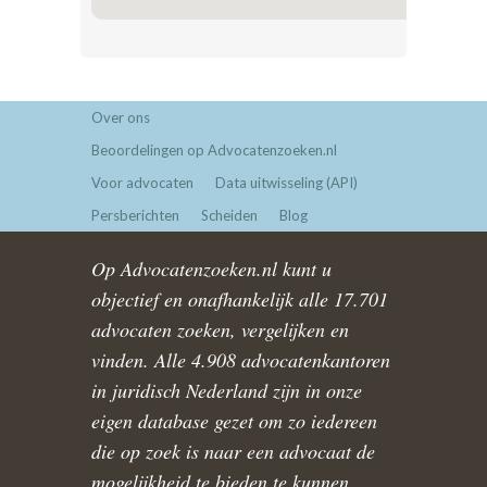
Over ons
Beoordelingen op Advocatenzoeken.nl
Voor advocaten
Data uitwisseling (API)
Persberichten
Scheiden
Blog
Op Advocatenzoeken.nl kunt u
objectief en onafhankelijk alle 17.701
advocaten zoeken, vergelijken en
vinden. Alle 4.908 advocatenkantoren
in juridisch Nederland zijn in onze
eigen database gezet om zo iedereen
die op zoek is naar een advocaat de
mogelijkheid te bieden te kunnen