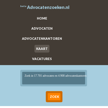
beta
Advocatenzoeken.nl
HOME
ADVOCATEN
ADVOCATENKANTOREN
KAART
VACATURES
Zoek in 17.701 advocaten en 4.908 advocatenkantoren